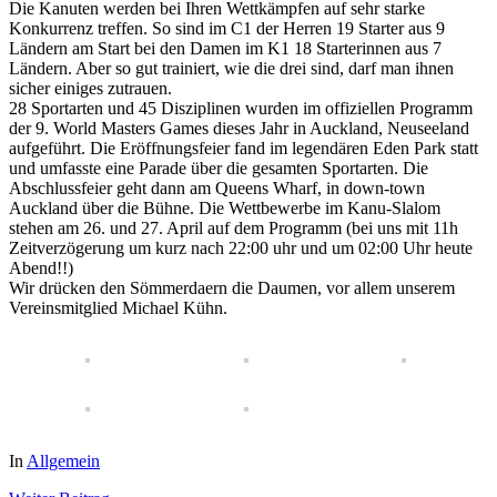
Die Kanuten werden bei Ihren Wettkämpfen auf sehr starke
Konkurrenz treffen. So sind im C1 der Herren 19 Starter aus 9
Ländern am Start bei den Damen im K1 18 Starterinnen aus 7
Ländern. Aber so gut trainiert, wie die drei sind, darf man ihnen
sicher einiges zutrauen.
28 Sportarten und 45 Disziplinen wurden im offiziellen Programm
der 9. World Masters Games dieses Jahr in Auckland, Neuseeland
aufgeführt. Die Eröffnungsfeier fand im legendären Eden Park statt
und umfasste eine Parade über die gesamten Sportarten. Die
Abschlussfeier geht dann am Queens Wharf, in down-town
Auckland über die Bühne. Die Wettbewerbe im Kanu-Slalom
stehen am 26. und 27. April auf dem Programm (bei uns mit 11h
Zeitverzögerung um kurz nach 22:00 uhr und um 02:00 Uhr heute
Abend!!)
Wir drücken den Sömmerdaern die Daumen, vor allem unserem
Vereinsmitglied Michael Kühn.
In
Allgemein