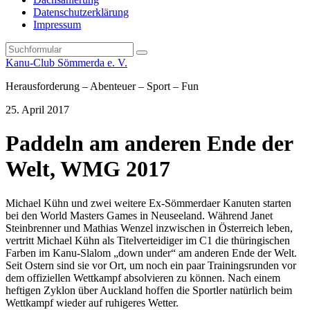
Datenschutzerklärung
Impressum
Search
Kanu-Club Sömmerda e. V.
Herausforderung – Abenteuer – Sport – Fun
25. April 2017
Paddeln am anderen Ende der
Welt, WMG 2017
Michael Kühn und zwei weitere Ex-Sömmerdaer Kanuten starten
bei den World Masters Games in Neuseeland. Während Janet
Steinbrenner und Mathias Wenzel inzwischen in Österreich leben,
vertritt Michael Kühn als Titelverteidiger im C1 die thüringischen
Farben im Kanu-Slalom „down under“ am anderen Ende der Welt.
Seit Ostern sind sie vor Ort, um noch ein paar Trainingsrunden vor
dem offiziellen Wettkampf absolvieren zu können. Nach einem
heftigen Zyklon über Auckland hoffen die Sportler natürlich beim
Wettkampf wieder auf ruhigeres Wetter.