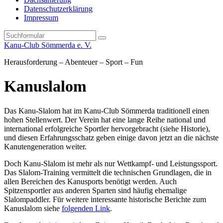
Datenschutzerklärung
Impressum
Search
Kanu-Club Sömmerda e. V.
Herausforderung – Abenteuer – Sport – Fun
Kanuslalom
Das Kanu
-Slalom hat im Kanu-Club Sömmerda traditionell einen
hohen Stellenwert. Der Verein hat eine lange Reihe national und
international erfolgreiche Sportler hervorgebracht (siehe Historie),
und diesen Erfahrungsschatz geben einige davon jetzt an die nächste
Kanutengeneration weiter.
Doch Kanu-Slalom ist mehr als nur Wettkampf- und Leistungssport.
Das Slalom-Training vermittelt die technischen Grundlagen, die in
allen Bereichen des Kanusports benötigt werden. Auch
Spitzensportler aus anderen Sparten sind häufig ehemalige
Slalompaddler. Für weitere interessante historische Berichte zum
Kanuslalom siehe
folgenden Link
.