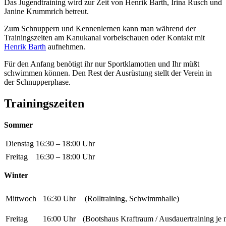
Das Jugendtraining wird zur Zeit von Henrik
Barth, Irina Rusch und
Janine Krummrich betreut.
Zum Schnuppern und K
ennenlernen kann man während der
Trainingszeiten am Kanukanal vorbeischauen oder Kontakt mit
Henrik Barth
aufnehmen.
Für den Anfang benötigt ihr nur Sportklamotten und Ihr müßt
schwimmen können. Den Rest der Ausrüstung stellt der Verein in
der Schnupperphase.
Trainingszeiten
Sommer
Dienstag
16:30 – 18:00 Uhr
Freitag
16:30 – 18:00 Uhr
Winter
Mittwoch
16:30 Uhr
(Rolltraining, Schwimmhalle)
Freitag
16:00 Uhr
(Bootshaus Kraftraum / Ausdauertraining je 