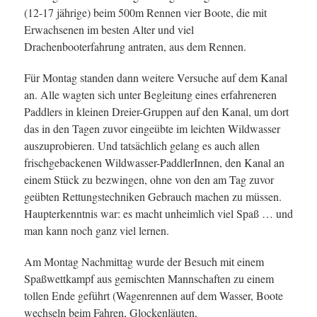
(12-17 jährige) beim 500m Rennen vier Boote, die mit
Erwachsenen im besten Alter und viel
Drachenbooterfahrung antraten, aus dem Rennen.
Für Montag standen dann weitere Versuche auf dem Kanal
an. Alle wagten sich unter Begleitung eines erfahreneren
Paddlers in kleinen Dreier-Gruppen auf den Kanal, um dort
das in den Tagen zuvor eingeübte im leichten Wildwasser
auszuprobieren. Und tatsächlich gelang es auch allen
frischgebackenen Wildwasser-PaddlerInnen, den Kanal an
einem Stück zu bezwingen, ohne von den am Tag zuvor
geübten Rettungstechniken Gebrauch machen zu müssen.
Haupterkenntnis war: es macht unheimlich viel Spaß … und
man kann noch ganz viel lernen.
Am Montag Nachmittag wurde der Besuch mit einem
Spaßwettkampf aus gemischten Mannschaften zu einem
tollen Ende geführt (Wagenrennen auf dem Wasser, Boote
wechseln beim Fahren, Glockenläuten,