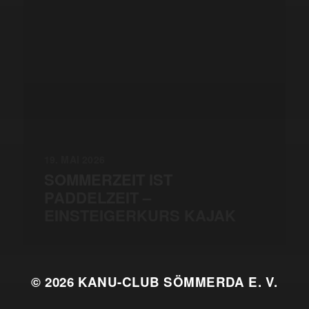
19. MAI 2026
SOMMERZEIT IST
PADDELZEIT –
EINSTEIGERKURS KAJAK
© 2026
KANU-CLUB SÖMMERDA E. V.