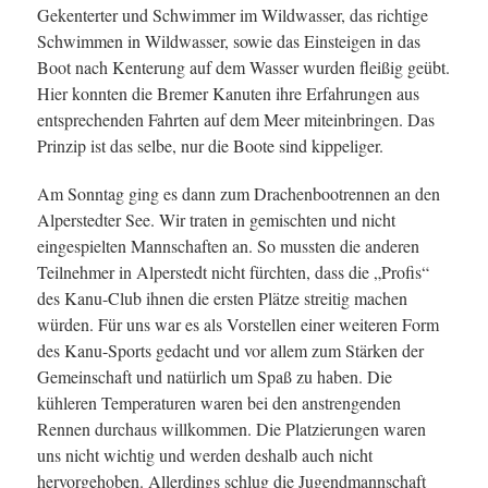
Gekenterter und Schwimmer im Wildwasser, das richtige
Schwimmen in Wildwasser, sowie das Einsteigen in das
Boot nach Kenterung auf dem Wasser wurden fleißig geübt.
Hier konnten die Bremer Kanuten ihre Erfahrungen aus
entsprechenden Fahrten auf dem Meer miteinbringen. Das
Prinzip ist das selbe, nur die Boote sind kippeliger.
Am Sonntag ging es dann zum Drachenbootrennen an den
Alperstedter See. Wir traten in gemischten und nicht
eingespielten Mannschaften an. So mussten die anderen
Teilnehmer in Alperstedt nicht fürchten, dass die „Profis“
des Kanu-Club ihnen die ersten Plätze streitig machen
würden. Für uns war es als Vorstellen einer weiteren Form
des Kanu-Sports gedacht und vor allem zum Stärken der
Gemeinschaft und natürlich um Spaß zu haben. Die
kühleren Temperaturen waren bei den anstrengenden
Rennen durchaus willkommen. Die Platzierungen waren
uns nicht wichtig und werden deshalb auch nicht
hervorgehoben. Allerdings schlug die Jugendmannschaft