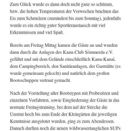
Zum Glück wurde es dann doch nicht ganz so schlimm,
bzw. die hohen Temperaturen der Vorwochen brachten das
Eis zum Schmelzen (zumindest bis zum Sonntag), jedenfalls
wurde es ein richtig guter Sportleraustausch mit viel
Erkenntnissen und viel Spaß.
Bereits am Freitag Mittag kamen die Gäste an und wurden
dann durch die Anlagen des Kanu-Club Sömmerda e.V.
geführt und mit dem Gelände einschließlich Kanu-Kanal,
dem Campingbereich, den Sanitäranlagen, der Gaststätte (es
wurde gemeinsam gekocht) und natürlich dem großen
Bootsschuppen vertraut gemacht.
Nach der Vorstellung aller Bootstypen mit Probesitzen und
einzelnen Vorfahrten, sowie Eingliederung der Gäste in das
normale Freitagstraining, bei dem auf der Strecke die
Unstrut hoch bis zum Ende der Kleingärten die jeweiligen
Kenntnisse ausgelotet wurden, ging es zum Abendessen.
Danach durften noch die neuen wildwassertauglichen SUPs