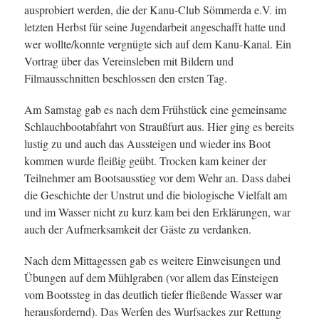
ausprobiert werden, die der Kanu-Club Sömmerda e.V. im
letzten Herbst für seine Jugendarbeit angeschafft hatte und
wer wollte/konnte vergnügte sich auf dem Kanu-Kanal. Ein
Vortrag über das Vereinsleben mit Bildern und
Filmausschnitten beschlossen den ersten Tag.
Am Samstag gab es nach dem Frühstück eine gemeinsame
Schlauchbootabfahrt von Straußfurt aus. Hier ging es bereits
lustig zu und auch das Aussteigen und wieder ins Boot
kommen wurde fleißig geübt. Trocken kam keiner der
Teilnehmer am Bootsausstieg vor dem Wehr an. Dass dabei
die Geschichte der Unstrut und die biologische Vielfalt am
und im Wasser nicht zu kurz kam bei den Erklärungen, war
auch der Aufmerksamkeit der Gäste zu verdanken.
Nach dem Mittagessen gab es weitere Einweisungen und
Übungen auf dem Mühlgraben (vor allem das Einsteigen
vom Bootssteg in das deutlich tiefer fließende Wasser war
herausfordernd). Das Werfen des Wurfsackes zur Rettung