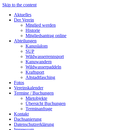
Skip to the content
Aktuelles
Der Verein
Mitglied werden
Historie
Mitgliedsantrag online
Abteilungen
Kanuslalom
SUP
Wildwasserrennsport
Kanuwandern
Wildwasserpaddeln
Kraftsport
Altstadtfasching
Fotos
Vereinskalender
Termine / Buchungen
Mietobjekte
Übersicht Buchungen
Terminanfrage
Kontakt
Dachsanierung
Datenschutzerklärung
Impressum