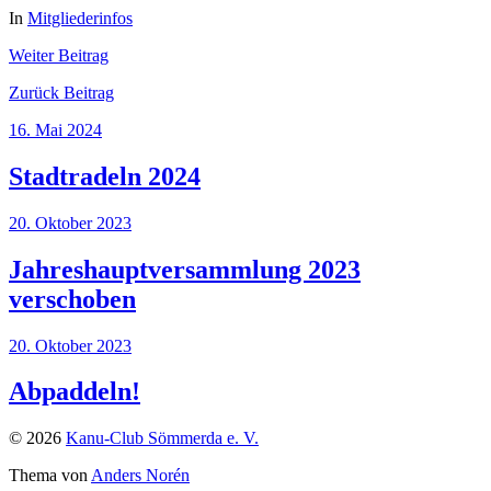
In
Mitgliederinfos
Weiter
Beitrag
Zurück
Beitrag
16. Mai 2024
Stadtradeln 2024
20. Oktober 2023
Jahreshauptversammlung 2023
verschoben
20. Oktober 2023
Abpaddeln!
© 2026
Kanu-Club Sömmerda e. V.
Thema von
Anders Norén