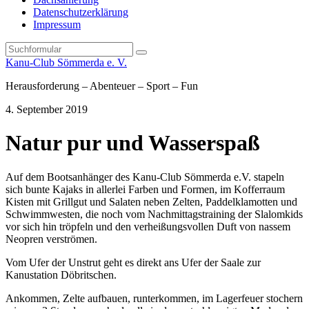
Datenschutzerklärung
Impressum
Search
Kanu-Club Sömmerda e. V.
Herausforderung – Abenteuer – Sport – Fun
4. September 2019
Natur pur und Wasserspaß
Auf dem Bootsanhänger des Kanu-Club Sömmerda e.V. stapeln
sich bunte Kajaks in allerlei Farben und Formen, im Kofferraum
Kisten mit Grillgut und Salaten neben Zelten, Paddelklamotten und
Schwimmwesten, die noch vom Nachmittagstraining der Slalomkids
vor sich hin tröpfeln und den verheißungsvollen Duft von nassem
Neopren verströmen.
Vom Ufer der Unstrut geht es direkt ans Ufer der Saale zur
Kanustation Döbritschen.
Ankommen, Zelte aufbauen, runterkommen, im Lagerfeuer stochern