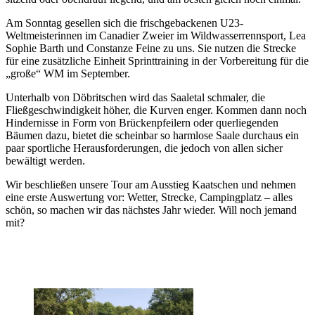
Am Sonntag gesellen sich die frischgebackenen U23-
Weltmeisterinnen im Canadier Zweier im Wildwasserrennsport, Lea
Sophie Barth und Constanze Feine zu uns. Sie nutzen die Strecke
für eine zusätzliche Einheit Sprinttraining in der Vorbereitung für die
„große“ WM im September.
Unterhalb von Döbritschen wird das Saaletal schmaler, die
Fließgeschwindigkeit höher, die Kurven enger. Kommen dann noch
Hindernisse in Form von Brückenpfeilern oder querliegenden
Bäumen dazu, bietet die scheinbar so harmlose Saale durchaus ein
paar sportliche Herausforderungen, die jedoch von allen sicher
bewältigt werden.
Wir beschließen unsere Tour am Ausstieg Kaatschen und nehmen
eine erste Auswertung vor: Wetter, Strecke, Campingplatz – alles
schön, so machen wir das nächstes Jahr wieder. Will noch jemand
mit?