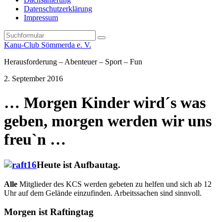
Datenschutzerklärung
Impressum
Search
Kanu-Club Sömmerda e. V.
Herausforderung – Abenteuer – Sport – Fun
2. September 2016
… Morgen Kinder wird´s was
geben, morgen werden wir uns
freu`n …
Heute ist Aufbautag.
Alle
Mitglieder des KCS werden gebeten zu helfen und sich ab 12
Uhr auf dem Gelände einzufinden. Arbeitssachen sind sinnvoll.
Morgen ist Raftingtag