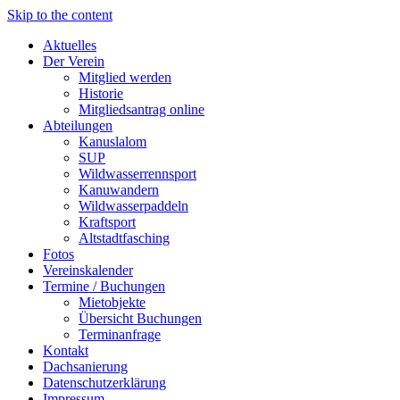
Skip to the content
Aktuelles
Der Verein
Mitglied werden
Historie
Mitgliedsantrag online
Abteilungen
Kanuslalom
SUP
Wildwasserrennsport
Kanuwandern
Wildwasserpaddeln
Kraftsport
Altstadtfasching
Fotos
Vereinskalender
Termine / Buchungen
Mietobjekte
Übersicht Buchungen
Terminanfrage
Kontakt
Dachsanierung
Datenschutzerklärung
Impressum